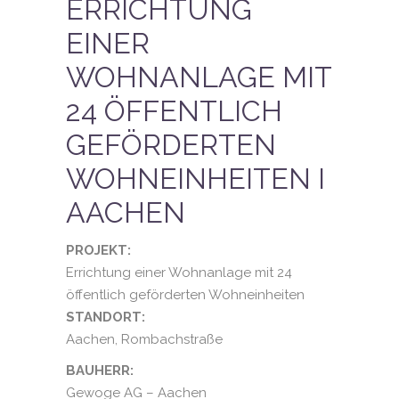
ERRICHTUNG
EINER
WOHNANLAGE MIT
24 ÖFFENTLICH
GEFÖRDERTEN
WOHNEINHEITEN I
AACHEN
PROJEKT:
Errichtung einer Wohnanlage mit 24
öffentlich geförderten Wohneinheiten
STANDORT:
Aachen, Rombachstraße
BAUHERR:
Gewoge AG – Aachen