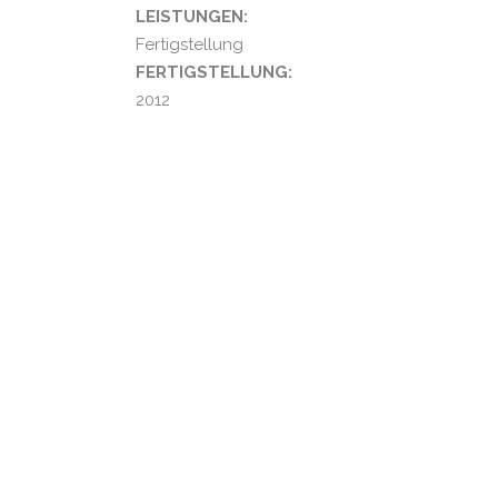
LEISTUNGEN:
Fertigstellung
FERTIGSTELLUNG:
2012