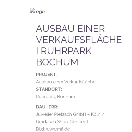
AUSBAU EINER
VERKAUFSFLÄCHE
I RUHRPARK
BOCHUM
PROJEKT:
Ausbau einer Verkaufsfläche
STANDORT:
Ruhrpark, Bochum
BAUHERR:
Juwelier Pletzsch GmbH – Köln /
Umdasch Shop Concept
Bild: www.mfi.de