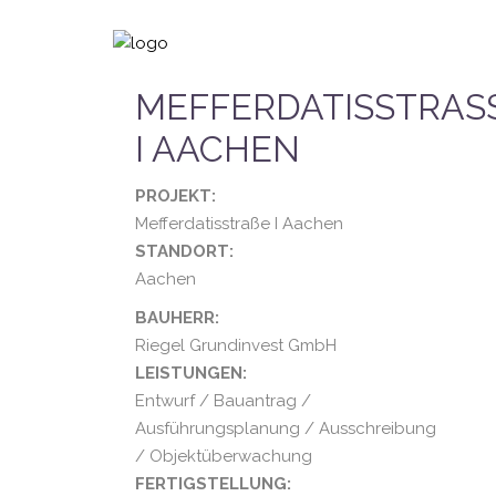
MEFFERDATISSTRASSE
AACHEN
PROJEKT:
Mefferdatisstraße I Aachen
STANDORT:
Aachen
BAUHERR:
Riegel Grundinvest GmbH
LEISTUNGEN:
Entwurf / Bauantrag /
Ausführungsplanung / Ausschreibung
/ Objektüberwachung
FERTIGSTELLUNG: