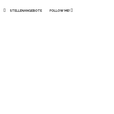
STELLENANGEBOTE
FOLLOW ME!