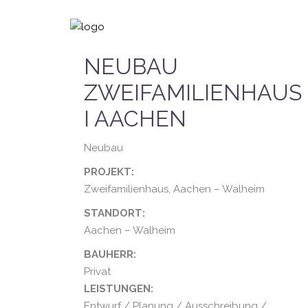
NEUBAU
ZWEIFAMILIENHAUS
I AACHEN
Neubau
PROJEKT:
Zweifamilienhaus, Aachen – Walheim
STANDORT:
Aachen – Walheim
BAUHERR:
Privat
LEISTUNGEN:
Entwurf / Planung / Ausschreibung /