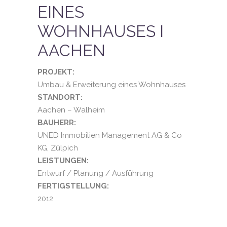
EINES
WOHNHAUSES I
AACHEN
PROJEKT:
Umbau & Erweiterung eines Wohnhauses
STANDORT:
Aachen – Walheim
BAUHERR:
UNED Immobilien Management AG & Co
KG, Zülpich
LEISTUNGEN:
Entwurf / Planung / Ausführung
FERTIGSTELLUNG:
2012