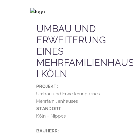
UMBAU UND
ERWEITERUNG
EINES
MEHRFAMILIENHAU
I KÖLN
PROJEKT:
Umbau und Erweiterung eines
Mehrfamilienhauses
STANDORT:
Köln – Nippes
BAUHERR: