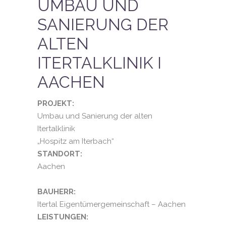
UMBAU UND
SANIERUNG DER
ALTEN
ITERTALKLINIK I
AACHEN
PROJEKT:
Umbau und Sanierung der alten
Itertalklinik
„Hospitz am Iterbach“
STANDORT:
Aachen
BAUHERR:
Itertal Eigentümergemeinschaft – Aachen
LEISTUNGEN: