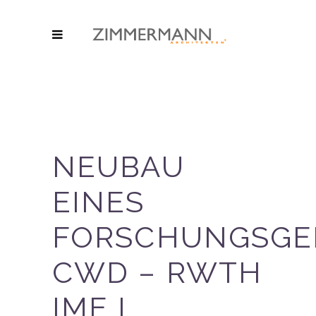
NEUBAU
EINES
FORSCHUNGSGE
CWD – RWTH
IME I