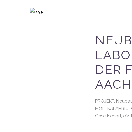
NEUB
LABO
DER 
AAC
PROJEKT: Neubau 
MOLEKULARBIOLOG
Gesellschaft, e.