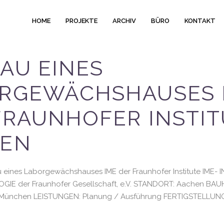
HOME
PROJEKTE
ARCHIV
BÜRO
KONTAKT
AU EINES
RGEWÄCHSHAUSES 
FRAUNHOFER INSTIT
HEN
eines Laborgewächshauses IME der Fraunhofer Institute IME- 
IE der Fraunhofer Gesellschaft, e.V. STANDORT: Aachen BAU
V. München LEISTUNGEN: Planung / Ausführung FERTIGSTELLUNG: