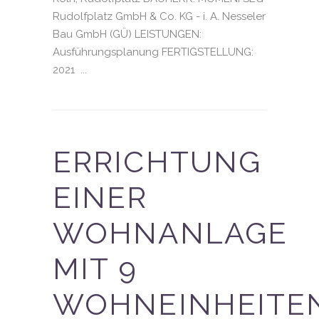
Rudolfplatz GmbH & Co. KG - i. A. Nesseler
Bau GmbH (GÜ) LEISTUNGEN:
Ausführungsplanung FERTIGSTELLUNG:
2021 ...
ERRICHTUNG
EINER
WOHNANLAGE
MIT 9
WOHNEINHEITE