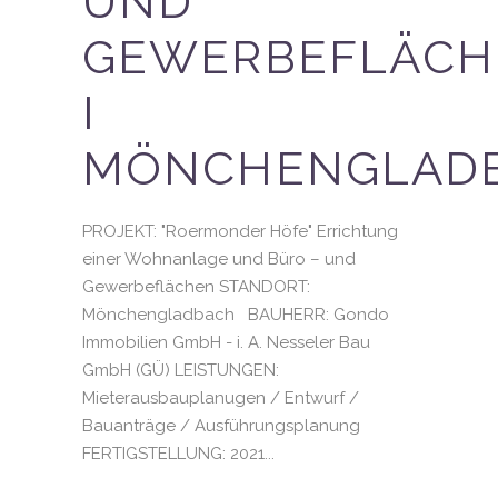
UND
GEWERBEFLÄCH
I
MÖNCHENGLAD
PROJEKT: "Roermonder Höfe" Errichtung
einer Wohnanlage und Büro – und
Gewerbeflächen STANDORT:
Mönchengladbach BAUHERR: Gondo
Immobilien GmbH - i. A. Nesseler Bau
GmbH (GÜ) LEISTUNGEN:
Mieterausbauplanugen / Entwurf /
Bauanträge / Ausführungsplanung
FERTIGSTELLUNG: 2021...