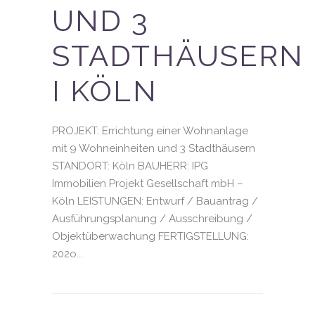
UND 3
STADTHÄUSERN
I KÖLN
PROJEKT: Errichtung einer Wohnanlage
mit 9 Wohneinheiten und 3 Stadthäusern
STANDORT: Köln BAUHERR: IPG
Immobilien Projekt Gesellschaft mbH –
Köln LEISTUNGEN: Entwurf / Bauantrag /
Ausführungsplanung / Ausschreibung /
Objektüberwachung FERTIGSTELLUNG:
202o...