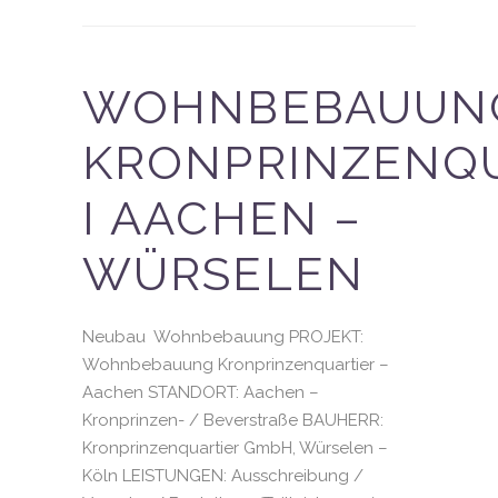
WOHNBEBAUUN
KRONPRINZENQ
I AACHEN –
WÜRSELEN
Neubau Wohnbebauung PROJEKT:
Wohnbebauung Kronprinzenquartier –
Aachen STANDORT: Aachen –
Kronprinzen- / Beverstraße BAUHERR:
Kronprinzenquartier GmbH, Würselen –
Köln LEISTUNGEN: Ausschreibung /