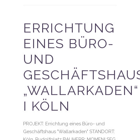
ERRICHTUNG
EINES BÜRO-
UND
GESCHÄFTSHAU
„WALLARKADEN“
I KÖLN
PROJEKT: Errichtung eines Büro- und
Geschäftshaus "Wallarkaden" STANDORT:
Köln, Rudolfplatz BAUHERR: MOMENI SEG