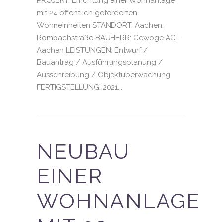
PROJEKT: Errichtung einer Wohnanlage
mit 24 öffentlich geförderten
Wohneinheiten STANDORT: Aachen,
Rombachstraße BAUHERR: Gewoge AG –
Aachen LEISTUNGEN: Entwurf /
Bauantrag / Ausführungsplanung /
Ausschreibung / Objektüberwachung
FERTIGSTELLUNG: 2021...
NEUBAU
EINER
WOHNANLAGE