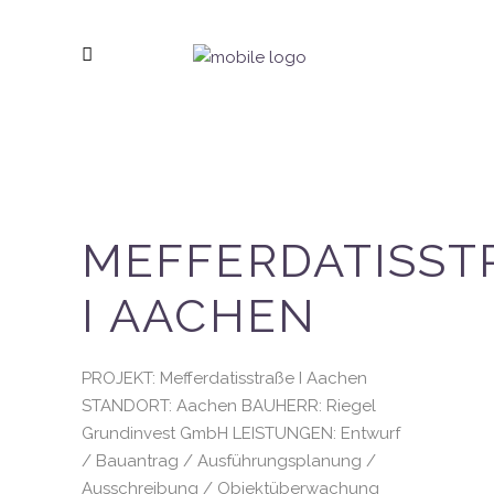
MEFFERDATISSTR
AACHEN
PROJEKT: Mefferdatisstraße I Aachen
STANDORT: Aachen BAUHERR: Riegel
Grundinvest GmbH LEISTUNGEN: Entwurf
/ Bauantrag / Ausführungsplanung /
Ausschreibung / Objektüberwachung